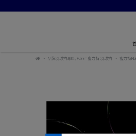
品牌羽球拍專區
,
FLEET富力特 羽球拍
富力特FLE