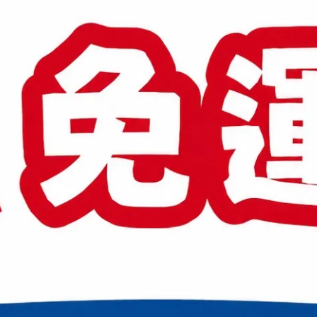
心
突擊系列的進攻型物性設定，結合6.6mm的中管