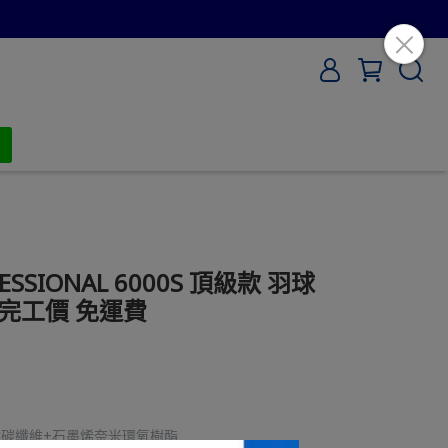
ESSIONAL 6000S 頂級款 羽球
線完工價 免運費
織碳纖維+石墨烯奈米環氧樹酯