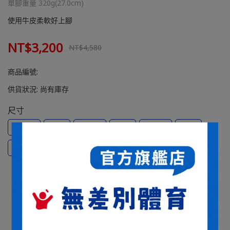
單腳重量 320g(27.0cm)
使用牛皮柔軟好上腳
NT$3,200
NT$4,580
商品編號:
供貨狀況:
尚有庫存
尺寸
25.5
26
26.5
27
27.5
28
28.5
29