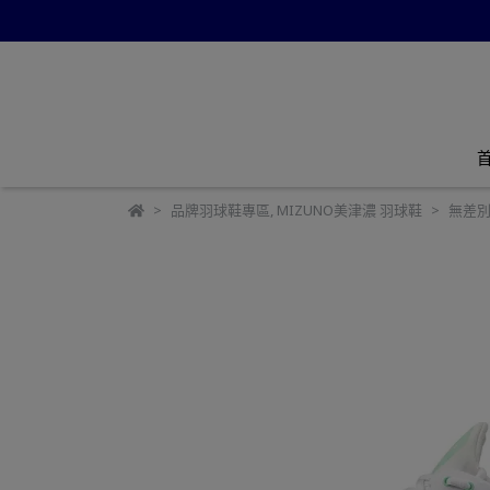
品牌羽球鞋專區
,
MIZUNO美津濃 羽球鞋
無差別體