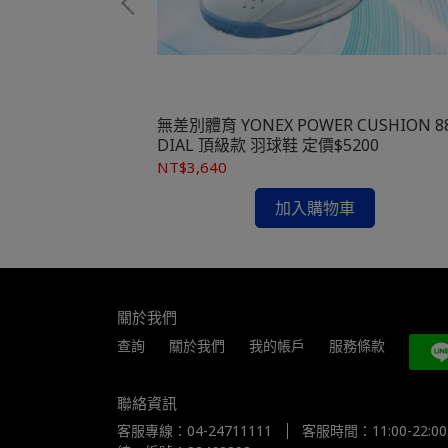
+尼龍穩定片
6JR AM 白/邦
,980
無差別體育 YONEX POWER CUSHION 8
DIAL 頂級款 羽球鞋 定價$5200
NT$3,640
加入購物車
關於我們
查詢
關於我們
我的帳戶
服務條款
聯絡資訊
客服專線：04-24711111
客服時間：11:00-22:00