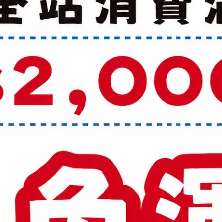
29cm
30cm
加入購物車
加入最愛
規格說明