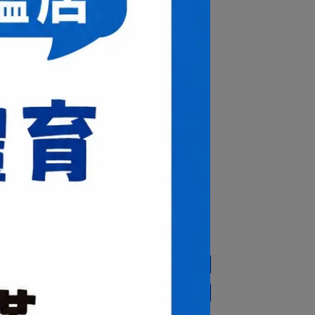
4cm
24.5cm
25cm
25.5cm
7cm
27.5cm
28cm
28.5cm