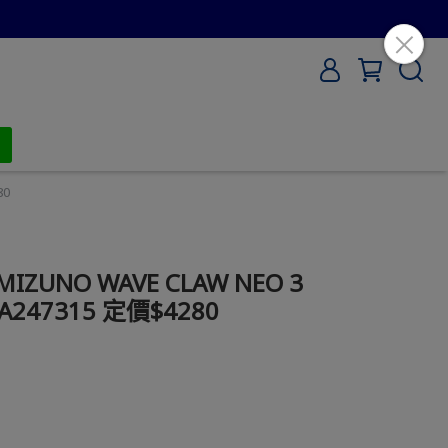
80
UNO WAVE CLAW NEO 3
247315 定價$4280