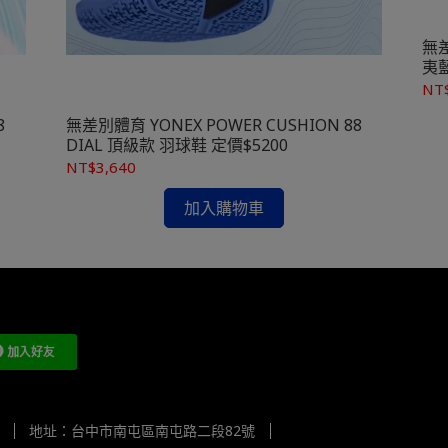
無差
夷藍
NT
8
無差別體育 YONEX POWER CUSHION 88
DIAL 頂級款 羽球鞋 定價$5200
NT$3,640
加入購物車
地址：台中市南屯區南屯路二段82號