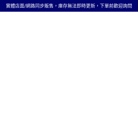
實體店面/網路同步販售，庫存無法即時更新，下單前歡迎詢問