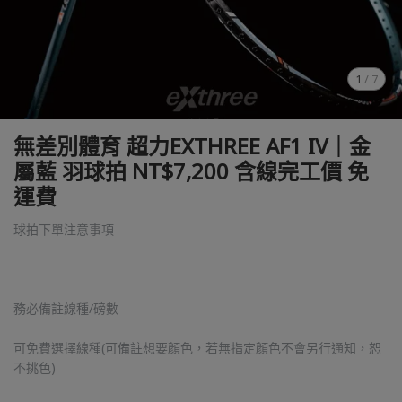
1
/
7
無差別體育 超力EXTHREE AF1 IV｜金
屬藍 羽球拍 NT$7,200 含線完工價 免
運費
球拍下單注意事項
務必備註線種/磅數
可免費選擇線種(可備註想要顏色，若無指定顏色不會另行通知，恕
不挑色)