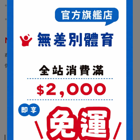
*球拍長度較長僅能接受貨運宅配(貨運六日無提供送貨服務)
*球拍為客製化商品，若無瑕疵恕不接受退換貨
NT$3,600
NT$7,200
商品編號:
供貨狀況:
尚有庫存
商品介紹
規格說明
運送方式
商品介紹