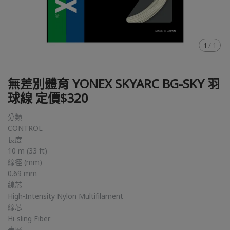
1
/
1
無差別體育 YONEX SKYARC BG-SKY 羽
球線 定價$320
分類
CONTROL
長度
10 m (33 ft)
線徑 (mm)
0.69 mm
線芯
High-Intensity Nylon Multifilament
線芯
Hi-sling Fiber
表層