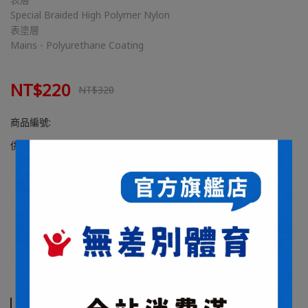
Special Braided High Polymer Nylon
表塗層
Mains - Polyurethane Coating
NT$220
NT$320
商品編號:
供貨狀況:
尚有庫存
商品介紹
規格說明
運送方式
商品介紹