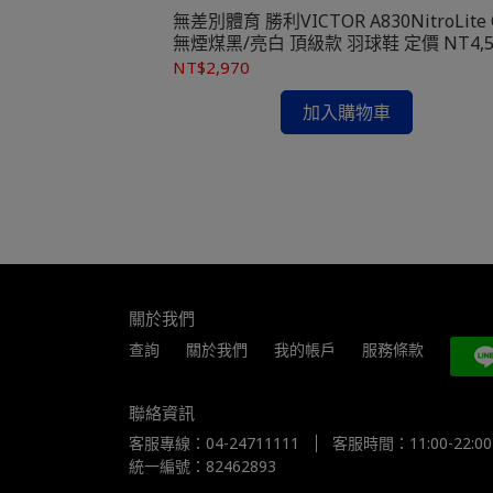
無差別體育 勝利VICTOR A830NitroLite 
無煙煤黑/亮白 頂級款 羽球鞋 定價 NT4,
NT$2,970
CUSHION 88
加入購物車
200
關於我們
查詢
關於我們
我的帳戶
服務條款
聯絡資訊
客服專線：04-24711111
客服時間：11:00-22:00
統一編號：82462893