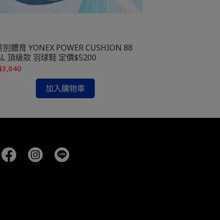
別體育 YONEX POWER CUSHION 88
無差別體育 YONEX
AL 頂級款 羽球鞋 定價$5200
DIAL 頂級款 羽
$3,640
NT$3,640
加入購物車