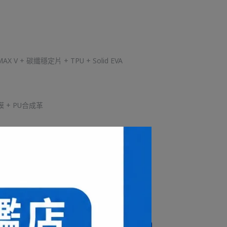
V + 碳纖穩定片 + TPU + Solid EVA
 + PU合成革