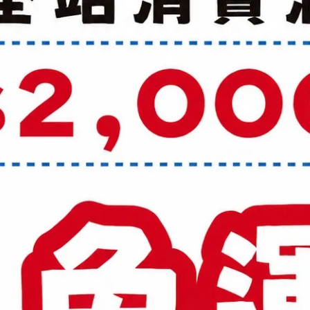
 TPU+Solid EVA