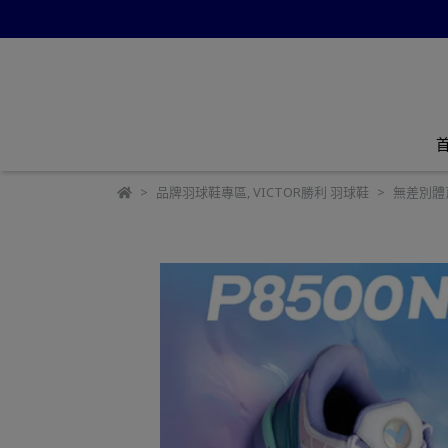
品牌羽球鞋專區
,
VICTOR勝利 羽球鞋
無差別體育 