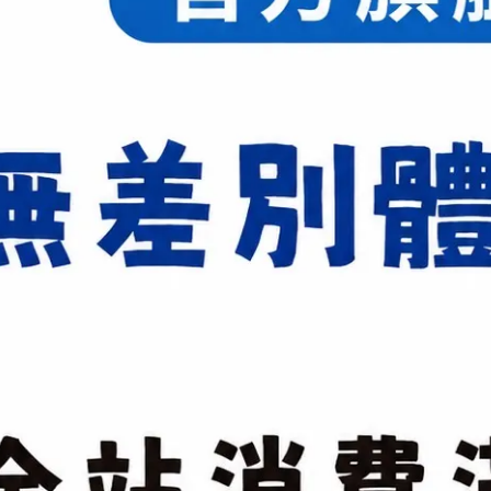
23cm
23.5cm
2
26cm
26.5cm
2
29cm
29.5cm
3
加入購物車
加入最愛
規格說明