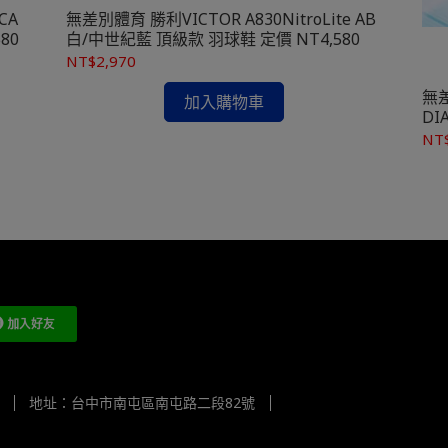
CA
無差別體育 勝利VICTOR A830NitroLite AB
580
白/中世紀藍 頂級款 羽球鞋 定價 NT4,580
NT$2,970
無差
加入購物車
DI
NT
地址：台中市南屯區南屯路二段82號