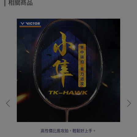
相關商品
，
高性價比進攻拍，輕鬆好上手。
，