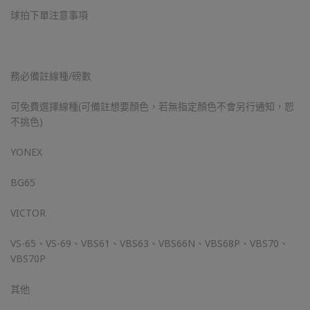
球拍下單注意事項
務必備註線種/磅數
可免費選擇線種(可備註想要顏色，若無指定顏色不會另行通知，恕
不挑色)
YONEX
BG65
VICTOR
VS-65、VS-69、VBS61、VBS63、VBS66N、VBS68P、VBS70、
VBS70P
其他