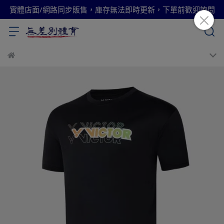
實體店面/網路同步販售，庫存無法即時更新，下單前歡迎詢問