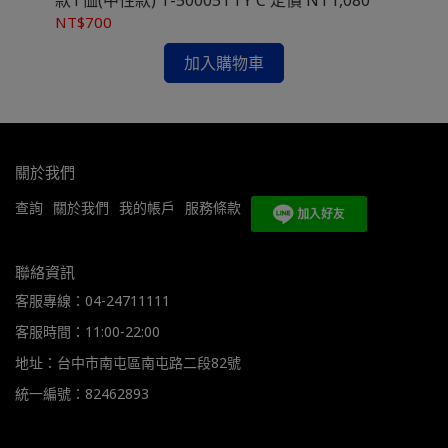
NT$700
NT
加入購物車
關於我們
查詢
關於我們
我的帳戶
服務條款
聯絡資訊
客服專線：04-24711111
客服時間：11:00-22:00
地址：台中市南屯區南屯路二段82號
統一編號：82462893