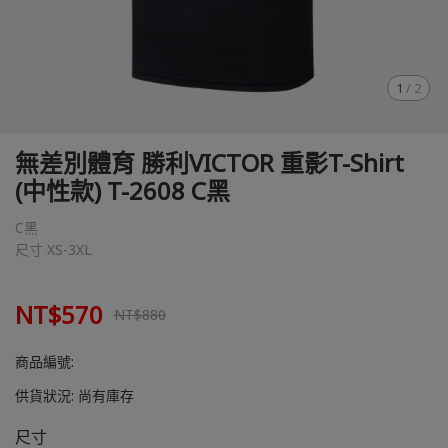
1
/
2
無差別體育 勝利VICTOR 重影T-Shirt
(中性款) T-2608 C黑
C黑
尺寸 XS-3XL
NT$570
NT$880
商品編號:
供貨狀況:
尚有庫存
尺寸