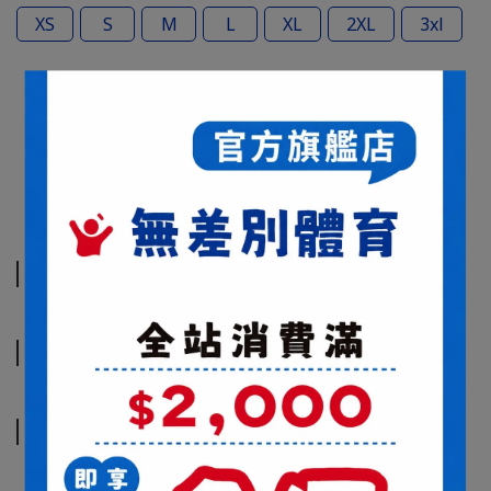
XS
S
M
L
XL
2XL
3xl
商品介紹
規格說明
運送方式
商品介紹
規格說明
運送方式