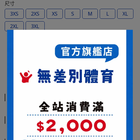
尺寸
3XS
2XS
XS
S
M
L
XL
2XL
3XL
商品介紹
規格說明
運送方式
商品介紹
規格說明