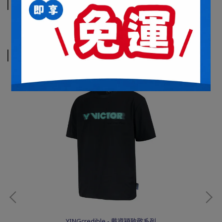
運送方式
相關商品
YINGcredible - 戴資穎致敬系列