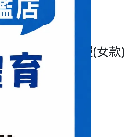
系列推廣版大賽服(女款)