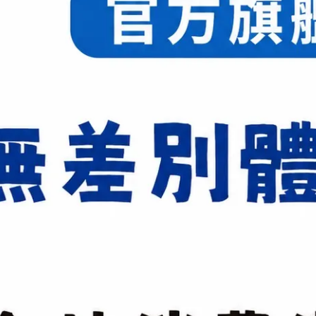
利VICTOR 戴資穎致敬