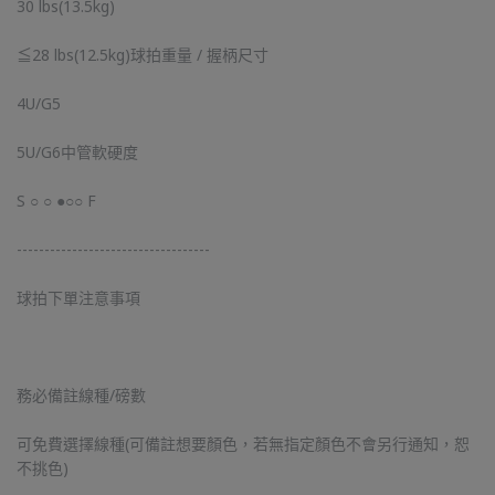
30 lbs(13.5kg)
≦28 lbs(12.5kg)球拍重量 / 握柄尺寸
4U/G5
5U/G6中管軟硬度
S ○ ○ ●○○ F
-----------------------------------
球拍下單注意事項
務必備註線種/磅數
可免費選擇線種(可備註想要顏色，若無指定顏色不會另行通知，恕
不挑色)