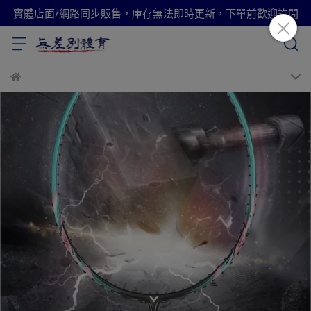
實體店面/網路同步販售，庫存無法即時更新，下單前歡迎詢問