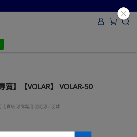
】【VOLAR】 VOLAR-50
超耐打比賽級 球隊專用 羽毛球☄羽球
)