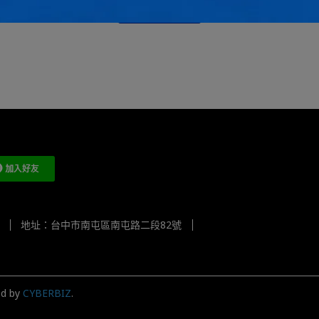
加入購物車
地址：台中市南屯區南屯路二段82號
ed by
CYBERBIZ
.