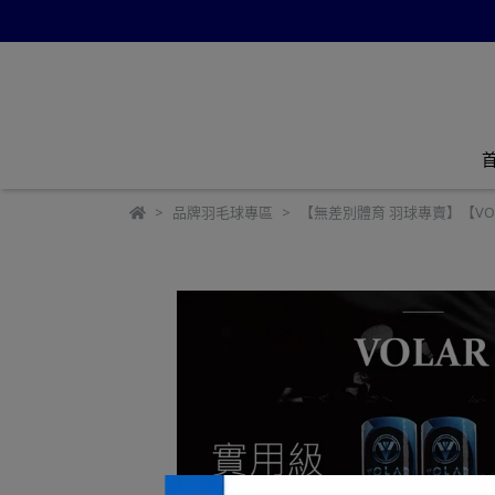
品牌羽毛球專區
【無差別體育 羽球專賣】【VOLA