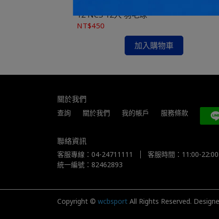
無差別體育 勝利VICTOR 新碳音球 B-NCS-
12 NCS 12入 羽毛球
NT$450
加入購物車
關於我們
查詢
關於我們
我的帳戶
服務條款
聯絡資訊
客服專線：04-24711111
客服時間：11:00-22:00
統一編號：82462893
Copyright ©
wcbsport
All Rights Reserved.
Design