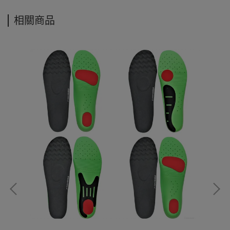
相關商品
無差
片 