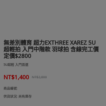
無差別體育 超力EXTHREE XAREZ 5U
超輕拍 入門中階款 羽球拍 含線完工價
定價$2800
5U超輕 入門首選
NT$1,400
NT$2,800
商品編號:
供貨狀況:
尚有庫存