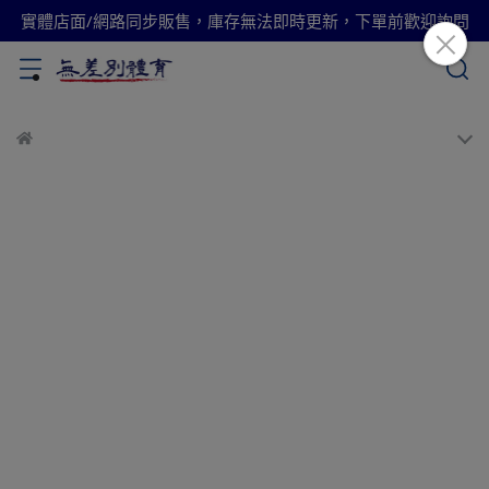
實體店面/網路同步販售，庫存無法即時更新，下單前歡迎詢問