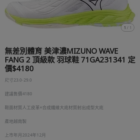
1
/
1
無差別體育 美津濃MIZUNO WAVE
FANG 2 頂級款 羽球鞋 71GA231341 定
價$4180
尺寸23.0-29.0
建議售價4180
鞋面材質人工皮革×合成纖維大底材質射出成型大底
產地越南製
上市年月2024年12月