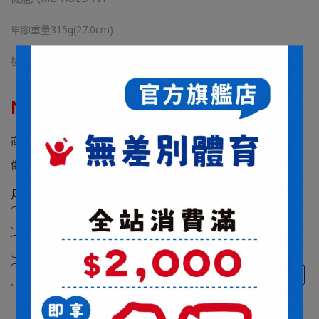
單腳重量315g(27.0cm)
楦頭3E
NT$2,920
NT$4,180
商品編號:
供貨狀況:
尚有庫存
尺寸
23cm
23.5cm
24cm
24.5cm
25cm
25.5cm
26cm
26.5cm
27cm
27.5cm
28cm
28.5cm
29cm