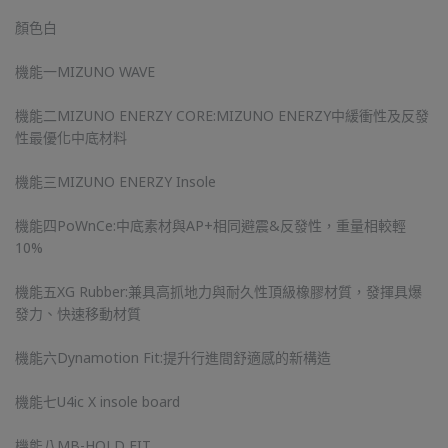
顏色白
機能一MIZUNO WAVE
機能二MIZUNO ENERZY CORE:MIZUNO ENERZY中緩衝性及反發
性最優化中底材料
機能三MIZUNO ENERZY Insole
機能四PoWnCe:中底素材與AP+相同避震&反發性，重量相較輕
10%
機能五XG Rubber:兼具高抓地力與耐久性頂級橡膠材質，發揮具爆
發力、快速移動材質
機能六Dynamotion Fit:提升行進間舒適感的新構造
機能七U4ic X insole board
機能八MB-HOLD FIT