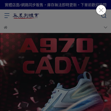
實體店面/網路同步販售，庫存無法即時更新，下單前歡迎詢問